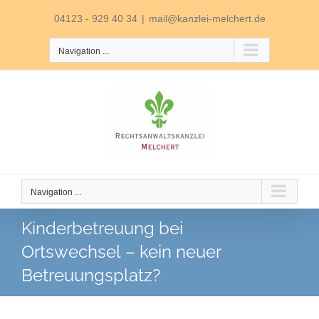
Skip
04123 - 929 40 34
|
mail@kanzlei-melchert.de
to
Navigation ...
content
Navigation ...
Kinderbetreuung bei
Ortswechsel – kein neuer
Betreuungsplatz?