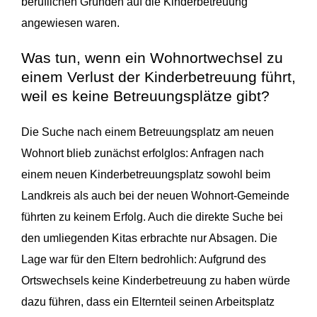
beruflichen Gründen auf die Kinderbetreuung
angewiesen waren.
Was tun, wenn ein Wohnortwechsel zu
einem Verlust der Kinderbetreuung führt,
weil es keine Betreuungsplätze gibt?
Die Suche nach einem Betreuungsplatz am neuen
Wohnort blieb zunächst erfolglos: Anfragen nach
einem neuen Kinderbetreuungsplatz sowohl beim
Landkreis als auch bei der neuen Wohnort-Gemeinde
führten zu keinem Erfolg. Auch die direkte Suche bei
den umliegenden Kitas erbrachte nur Absagen. Die
Lage war für den Eltern bedrohlich: Aufgrund des
Ortswechsels keine Kinderbetreuung zu haben würde
dazu führen, dass ein Elternteil seinen Arbeitsplatz