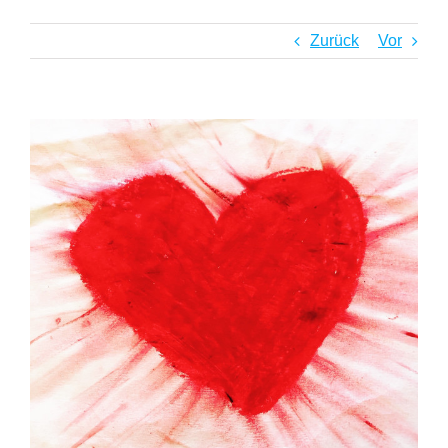
Zurück
Vor
Zeige
grösseres
Bild