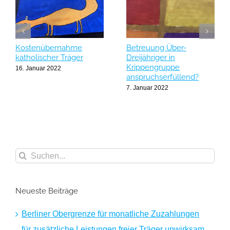
Kostenübernahme
Betreuung Über-
katholischer Träger
Dreijähriger in
Krippengruppe
16. Januar 2022
anspruchserfüllend?
7. Januar 2022
Suche
nach:
Neueste Beiträge
Berliner Obergrenze für monatliche Zuzahlungen
für zusätzliche Leistungen freier Träger unwirksam