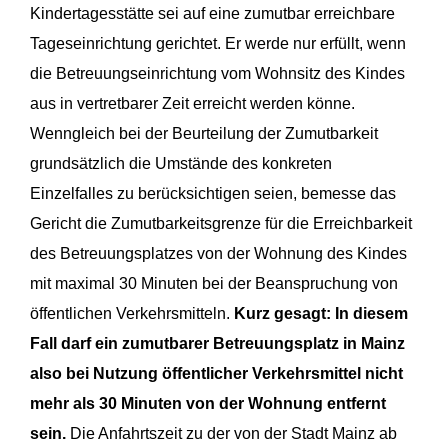
Kindertagesstätte sei auf eine zumut­bar erreichbare
Tageseinrichtung gerichtet. Er werde nur erfüllt, wenn
die Betreuungs­einrichtung vom Wohnsitz des Kindes
aus in vertretbarer Zeit erreicht werden könne.
Wenngleich bei der Beurteilung der Zumutbarkeit
grundsätzlich die Umstände des kon­kreten
Einzelfalles zu berücksichtigen seien, bemesse das
Gericht die Zumutbarkeits­grenze für die Erreichbarkeit
des Betreuungsplatzes von der Wohnung des Kindes
mit maximal 30 Minuten bei der Beanspruchung von
öffentlichen Verkehrsmitteln.
Kurz gesagt: In diesem
Fall darf ein zumutbarer Betreuungsplatz in Mainz
also bei Nutzung öffentlicher Verkehrsmittel nicht
mehr als 30 Minuten von der Wohnung entfernt
sein.
Die Anfahrtszeit zu der von der Stadt Mainz ab