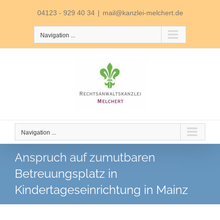
Skip
04123 - 929 40 34
|
mail@kanzlei-melchert.de
to
Navigation ...
content
Navigation ...
Anspruch auf zumutbaren
Betreuungsplatz in
Kindertageseinrichtung in Mainz