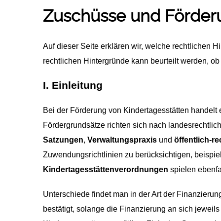
Zuschüsse und Förderu
Auf dieser Seite erklären wir, welche rechtlichen
rechtlichen Hintergründe kann beurteilt werden, o
I. Einleitung
Bei der Förderung von Kindertagesstätten handelt
Fördergrundsätze richten sich nach landesrechtli
Satzungen
,
Verwaltungspraxis
und
öffentlich-r
Zuwendungsrichtlinien zu berücksichtigen, beispi
Kindertagesstättenverordnungen
spielen ebenfa
Unterschiede findet man in der Art der Finanzierun
bestätigt, solange die Finanzierung an sich jeweil