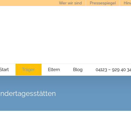
Wer wir sind
Pressespiegel
Hin
Start
Träger
Eltern
Blog
04123 – 929 40 3
ndertagesstätten