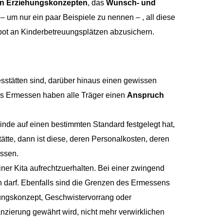
en Erziehungskonzepten
, das
Wunsch- und
– um nur ein paar Beispiele zu nennen – , all diese
bot an Kinderbetreuungsplätzen abzusichern.
esstätten sind, darüber hinaus einen gewissen
ses Ermessen haben alle Träger einen
Anspruch
nde auf einen bestimmten Standard festgelegt hat,
tte, dann ist diese, deren Personalkosten, deren
üssen.
ner Kita aufrechtzuerhalten. Bei einer zwingend
darf. Ebenfalls sind die Grenzen des Ermessens
ehungskonzept, Geschwistervorrang oder
nzierung gewährt wird, nicht mehr verwirklichen