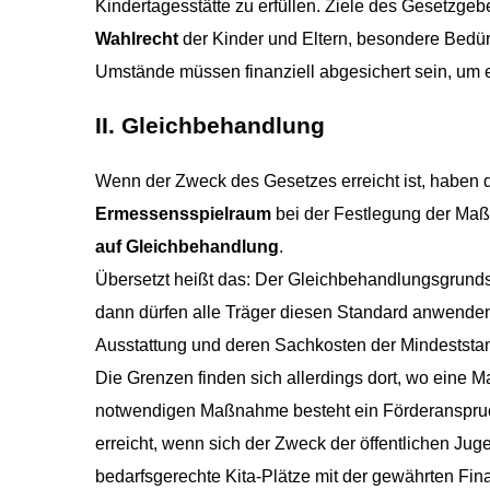
Kindertagesstätte zu erfüllen. Ziele des Gesetzge
Wahlrecht
der Kinder und Eltern, besondere Bedü
Umstände müssen finanziell abgesichert sein, um 
II. Gleichbehandlung
Wenn der Zweck des Gesetzes erreicht ist, haben d
Ermessensspielraum
bei der Festlegung der Maßn
auf Gleichbehandlung
.
Übersetzt heißt das: Der Gleichbehandlungsgrunds
dann dürfen alle Träger diesen Standard anwenden
Ausstattung und deren Sachkosten der Mindeststan
Die Grenzen finden sich allerdings dort, wo eine M
notwendigen Maßnahme besteht ein Förderanspruch
erreicht, wenn sich der Zweck der öffentlichen Ju
bedarfsgerechte Kita-Plätze mit der gewährten Fin