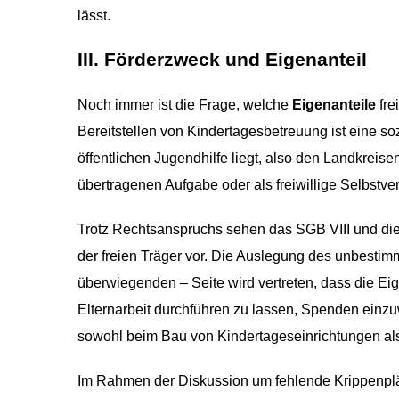
lässt.
III. Förderzweck und Eigenanteil
Noch immer ist die Frage, welche
Eigenanteile
fre
Bereitstellen von Kindertagesbetreuung ist eine s
öffentlichen Jugendhilfe liegt, also den Landkreise
übertragenen Aufgabe oder als freiwillige Selbstv
Trotz Rechtsanspruchs sehen das SGB VIII und di
der freien Träger vor. Die Auslegung des unbestim
überwiegenden – Seite wird vertreten, dass die Ei
Elternarbeit durchführen zu lassen, Spenden einzuw
sowohl beim Bau von Kindertageseinrichtungen al
Im Rahmen der Diskussion um fehlende Krippenplä