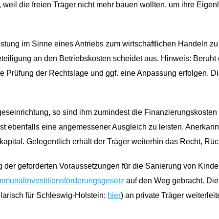
), weil die freien Träger nicht mehr bauen wollten, um ihre Ei
istung im Sinne eines Antriebs zum wirtschaftlichen Handeln zu
eteiligung an den Betriebskosten scheidet aus. Hinweis: Beruht 
 Prüfung der Rechtslage und ggf. eine Anpassung erfolgen. Di
ageseinrichtung, so sind ihm zumindest die Finanzierungskosten 
 ebenfalls eine angemessener Ausgleich zu leisten. Anerkannt 
pital. Gelegentlich erhält der Träger weiterhin das Recht, Rüc
r geforderten Voraussetzungen für die Sanierung von Kindert
munalinvestitionsförderungsgesetz
auf den Weg gebracht. Die
arisch für Schleswig-Holstein:
hier
) an private Träger weiterleit