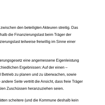
 zwischen den beteiligten Akteuren streitig. Das
shalb die Finanzierungslast beim Träger der
erungslast teilweise freiwillig im Sinne einer
rderungsgesetz eine angemessene Eigenleistung
schiedlichen Ergebnissen: Auf der einen –
und Betrieb zu planen und zu überwachen, sowie
ere Seite vertritt die Ansicht, dass freie Träger
alen Zuschüssen heranzuziehen seien.
ätten scheitere (und die Kommune deshalb kein