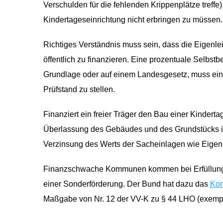
Verschulden für die fehlenden Krippenplätze treffe
Kindertageseinrichtung nicht erbringen zu müssen.
Richtiges Verständnis muss sein, dass die Eigenle
öffentlich zu finanzieren. Eine prozentuale Selbstb
Grundlage oder auf einem Landesgesetz, muss eine
Prüfstand zu stellen.
Finanziert ein freier Träger den Bau einer Kindert
Überlassung des Gebäudes und des Grundstücks ist
Verzinsung des Werts der Sacheinlagen wie Eigenka
Finanzschwache Kommunen kommen bei Erfüllung de
einer Sonderförderung. Der Bund hat dazu das
Kom
Maßgabe von Nr. 12 der VV-K zu § 44 LHO (exempl