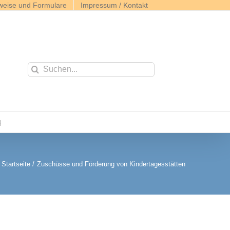
weise und Formulare
Impressum / Kontakt
Suche
nach:
4
Startseite
Zuschüsse und Förderung von Kindertagesstätten