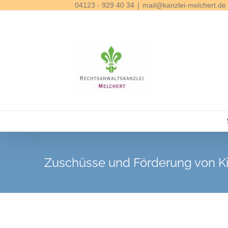
04123 - 929 40 34
|
mail@kanzlei-melchert.de
Skip
to
content
Zuschüsse und Förderung von Ki