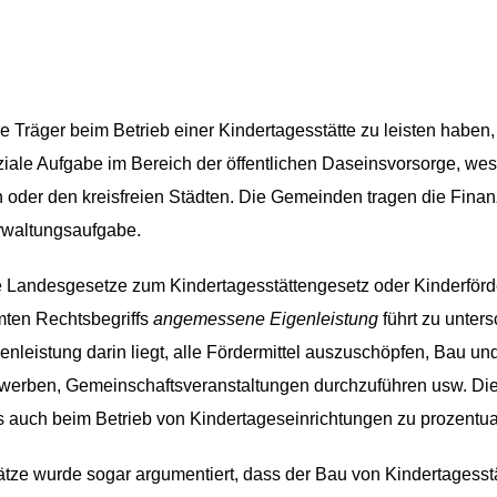
ie Träger beim Betrieb einer Kindertagesstätte zu leisten haben,
oziale Aufgabe im Bereich der öffentlichen Daseinsvorsorge, we
n oder den kreisfreien Städten. Die Gemeinden tragen die Finanzi
erwaltungsaufgabe.
e Landesgesetze zum Kindertagesstättengesetz oder Kinderfö
mten Rechtsbegriffs
angemessene Eigenleistung
führt zu unter
genleistung darin liegt, alle Fördermittel auszuschöpfen, Bau 
erben, Gemeinschaftsveranstaltungen durchzuführen usw. Die and
s auch beim Betrieb von Kindertageseinrichtungen zu prozentu
tze wurde sogar argumentiert, dass der Bau von Kindertagesst