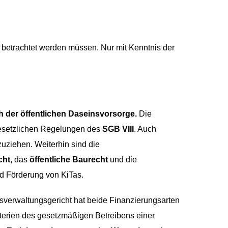
g betrachtet werden müssen. Nur mit Kenntnis der
 der öffentlichen Daseinsvorsorge.
Die
gesetzlichen Regelungen des
SGB VIII
. Auch
uziehen. Weiterhin sind die
cht
, das
öffentliche Baurecht
und die
nd Förderung von KiTas.
sverwaltungsgericht hat beide Finanzierungsarten
riterien des gesetzmäßigen Betreibens einer