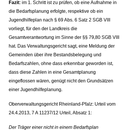
Fazit:
im 1. Schritt ist zu prüfen, ob eine Aufnahme in
die Bedarfsplanung erfolgte, respektive ob ein
Jugendhilfeplan nach § 69 Abs. 6 Satz 2 SGB VIII
vorliegt, für den der Landkreis die
Gesamtverantwortung im Sinne der §§ 79,80 SGB VIII
hat. Das Verwaltungsgericht sagt, eine Meldung der
Gemeinden über ihre Bestandsbelegung und
Bedarfszahlen, ohne dass erkennbar geworden ist,
dass diese Zahlen in eine Gesamtpla­nung
eingeflossen wären, genügt nicht den Grundsätzen
einer Jugendhilfeplanung.
Oberverwaltungsgericht Rheinland-Pfalz: Urteil vom
24.4.2013, 7 A 11237/12 Urteil, Absatz 1:
Der Träger einer nicht in einem Bedarfsplan