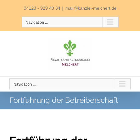
Skip
04123 - 929 40 34
|
mail@kanzlei-melchert.de
to
Navigation ...
content
Navigation ...
Fortführung der Betreiberschaft