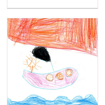
Kita-Reform-Gesetz Schleswig-Holstein 2020
Für Träger wichtig