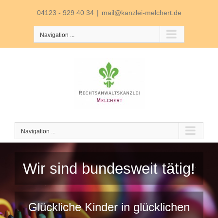
Skip
04123 - 929 40 34
|
mail@kanzlei-melchert.de
to
Navigation ...
content
Navigation ...
Wir sind bundesweit tätig!
Glückliche Kinder in glücklichen