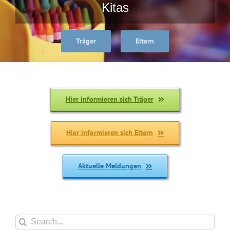
Kitas
Träger
Eltern
Hier informieren sich Träger
Hier informieren sich Eltern
Aktuelle Meldungen
Suche