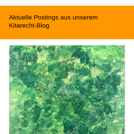
nach:
Aktuelle Postings aus unserem
Kitarecht-Blog