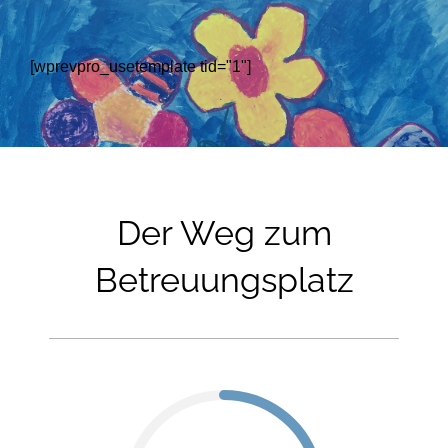
[wprevpro_usetemplate tid="1"]
Der Weg zum
Betreuungsplatz